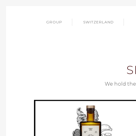
GROUP
SWITZERLAND
S
We hold the 