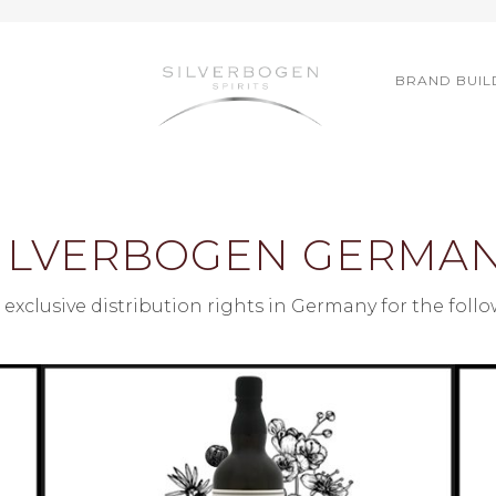
BRAND BUIL
ILVERBOGEN GERMA
exclusive distribution rights in Germany for the foll