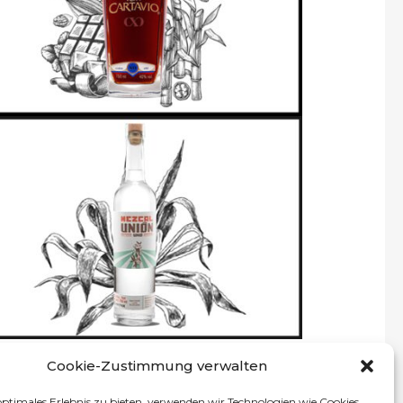
Cookie-Zustimmung verwalten
optimales Erlebnis zu bieten, verwenden wir Technologien wie Cookies,